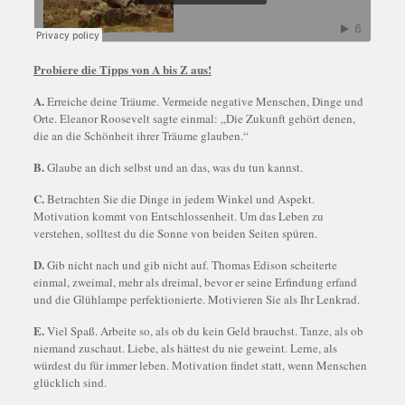
Probiere die Tipps von A bis Z aus!
A.
Erreiche deine Träume. Vermeide negative Menschen, Dinge und
Orte. Eleanor Roosevelt sagte einmal: „Die Zukunft gehört denen,
die an die Schönheit ihrer Träume glauben.“
B.
Glaube an dich selbst und an das, was du tun kannst.
C.
Betrachten Sie die Dinge in jedem Winkel und Aspekt.
Motivation kommt von Entschlossenheit. Um das Leben zu
verstehen, solltest du die Sonne von beiden Seiten spüren.
D.
Gib nicht nach und gib nicht auf. Thomas Edison scheiterte
einmal, zweimal, mehr als dreimal, bevor er seine Erfindung erfand
und die Glühlampe perfektionierte. Motivieren Sie als Ihr Lenkrad.
E.
Viel Spaß. Arbeite so, als ob du kein Geld brauchst. Tanze, als ob
niemand zuschaut. Liebe, als hättest du nie geweint. Lerne, als
würdest du für immer leben. Motivation findet statt, wenn Menschen
glücklich sind.