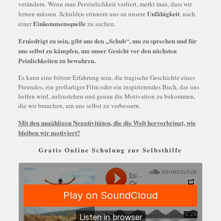
verändern. Wenn man Persönlichkeit verliert, merkt man, dass wir
Unfähigkeit
lernen müssen. Schulden erinnern uns an unsere
, nach
Einkommensquelle
einer
zu suchen.
Erniedrigt zu sein, gibt uns den „Schub“, um zu sprechen und für
uns selbst zu kämpfen, um unser Gesicht vor den nächsten
Peinlichkeiten zu bewahren.
Es kann eine bittere Erfahrung sein, die tragische Geschichte eines
Freundes, ein großartiger Film oder ein inspirierendes Buch, das uns
helfen wird, aufzustehen und genau die Motivation zu bekommen,
die wir brauchen, um uns selbst zu verbessern.
Mit den unzähligen Negativitäten, die die Welt hervorbringt, wie
bleiben wir motiviert?
Gratis Online Schulung zur Selbsthilfe