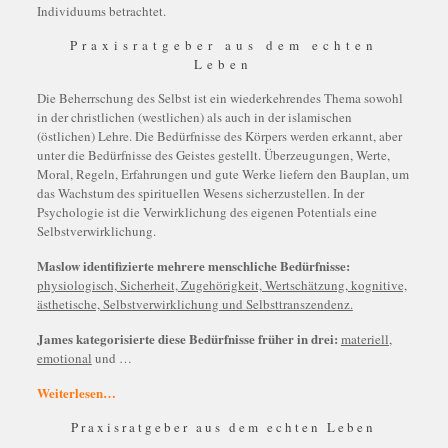
Individuums betrachtet.
Praxisratgeber aus dem echten
Leben
Die Beherrschung des Selbst ist ein wiederkehrendes Thema sowohl
in der christlichen (westlichen) als auch in der islamischen
(östlichen) Lehre. Die Bedürfnisse des Körpers werden erkannt, aber
unter die Bedürfnisse des Geistes gestellt. Überzeugungen, Werte,
Moral, Regeln, Erfahrungen und gute Werke liefern den Bauplan, um
das Wachstum des spirituellen Wesens sicherzustellen. In der
Psychologie ist die Verwirklichung des eigenen Potentials eine
Selbstverwirklichung.
Maslow identifizierte mehrere menschliche Bedürfnisse:
physiologisch, Sicherheit, Zugehörigkeit, Wertschätzung, kognitive,
ästhetische, Selbstverwirklichung und Selbsttranszendenz.
James kategorisierte diese Bedürfnisse früher in drei:
materiell
,
emotional
und …
Weiterlesen…
Praxisratgeber aus dem echten Leben