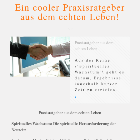
Ein cooler Praxisratgeber
aus dem echten Leben!
Praxisratgeber aus dem
echten Leben
Aus der Reihe
\"Spirituelles
Wachstum"\ geht es
darum, Ergebnisse
innerhalb kurzer
Zeit zu erzielen.
Praxisratgeber aus dem echten Leben
Spirituelles Wachstum: Die spirituelle Herausforderung der
Neuzeit: