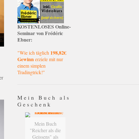
KOSTENLOSES Online-
Seminar von Frédéric
Ebner:
198,82€
"Wie ich täglich
Gewinn
erziele mit nur
einem simplen
Tradingtrick!"
er
Mein Buch als
Geschenk
Mein Buch
"Reicher als die
Geissens" als