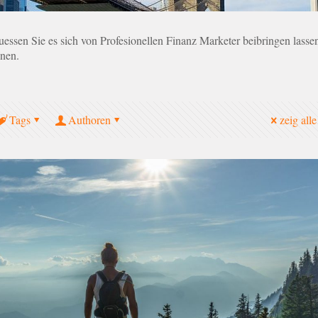
muessen Sie es sich von Profesionellen Finanz Marketer beibringen lasse
enen.
Tags
Authoren
zeig alle