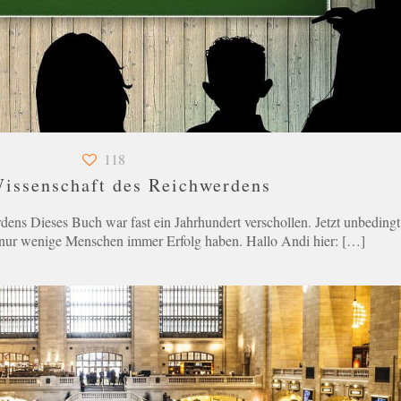
118
issenschaft des Reichwerdens
ens Dieses Buch war fast ein Jahrhundert verschollen. Jetzt unbedingt
 nur wenige Menschen immer Erfolg haben. Hallo Andi hier:
[…]