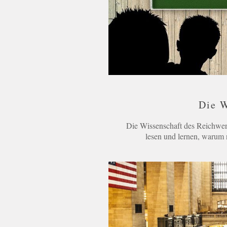
Die W
Die Wissenschaft des Reichwerd
lesen und lernen, warum