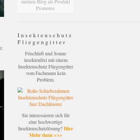
meinen Blog als Produkt
Promotor.
Insektenschutz
Fliegengitter
t:
Frischluft und Sonne
insektenfrei mit einem
Insektenschutz Fliegengitter
vom Fachmann kein
Problem.
Sie interessieren sich für
eine hochwertige
Hier
Insektenschutzlösung?
Mehr dazu >>>