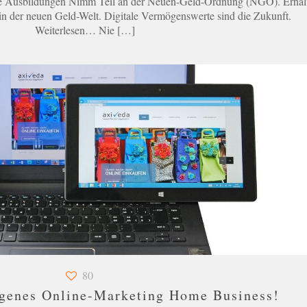
e Ausbildungen Nimm Teil an der Neuen-Geld-Ordnung (NGO). Erhal
n der neuen Geld-Welt. Digitale Vermögenswerte sind die Zukunft.
Weiterlesen… Nie
[…]
80
eigenes Online-Marketing Home Business!