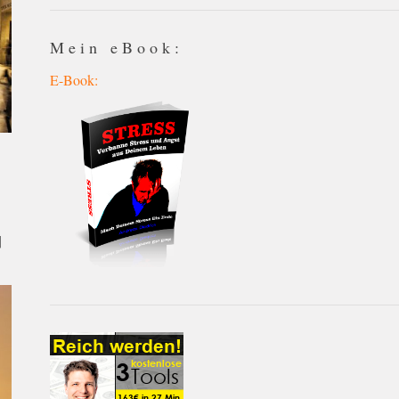
Mein eBook:
E-Book:
]