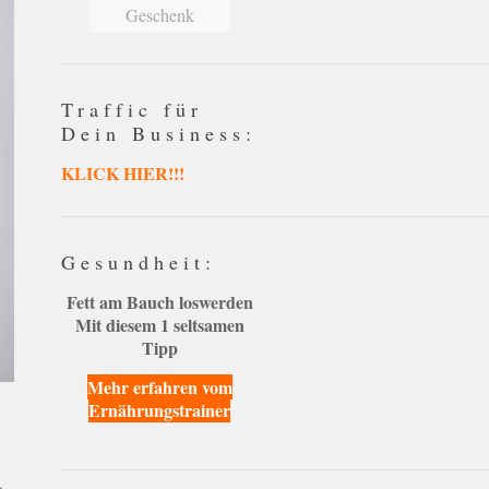
Geschenk
Traffic für
Dein Business:
KLICK HIER!!!
Gesundheit:
Fett am Bauch loswerden
Mit diesem 1 seltsamen
Tipp
Mehr erfahren vom
Ernährungstrainer