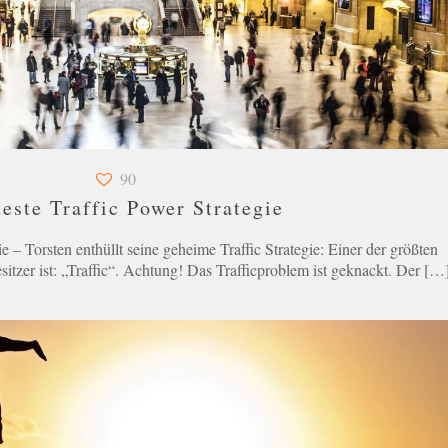
90
este Traffic Power Strategie
e – Torsten enthüllt seine geheime Traffic Strategie: Einer der größten
itzer ist: „Traffic“. Achtung! Das Trafficproblem ist geknackt. Der
[…