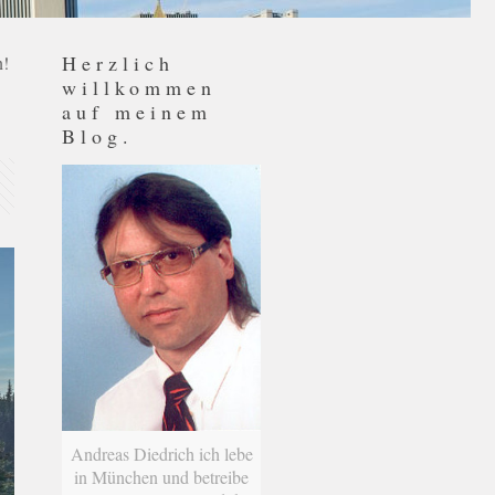
Herzlich
n!
willkommen
auf meinem
Blog.
Andreas Diedrich ich lebe
in München und betreibe