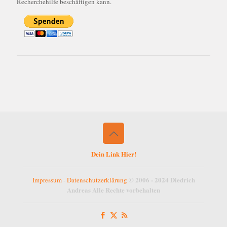
Recherchehilfe beschäftigen kann.
Dein Link Hier!
© 2006 - 2024 Diedrich
Impressum
-
Datenschutzerklärung
Andreas Alle Rechte vorbehalten