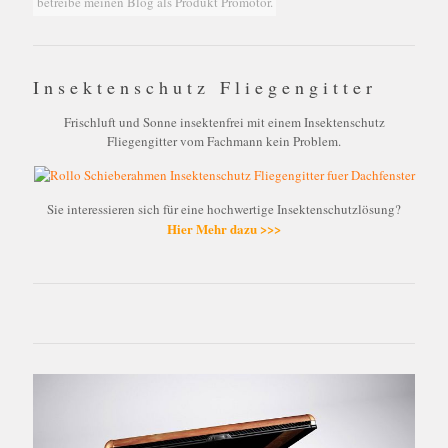
betreibe meinen Blog als Produkt Promotor.
Insektenschutz Fliegengitter
Frischluft und Sonne insektenfrei mit einem Insektenschutz
Fliegengitter vom Fachmann kein Problem.
Sie interessieren sich für eine hochwertige Insektenschutzlösung?
Hier Mehr dazu >>>