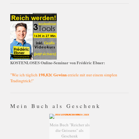
KOSTENLOSES Online-Seminar von Frédéric Ebner:
198,82€ Gewinn
"Wie ich täglich
erziele mit nur einem simplen
Tradingtrick!"
Mein Buch als Geschenk
Mein Buch "Reicher als
die Geissens" als
Geschenk