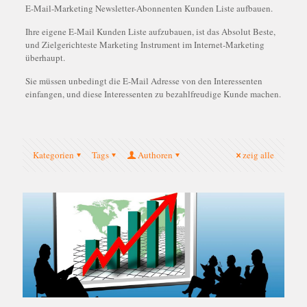
E-Mail-Marketing Newsletter-Abonnenten Kunden Liste aufbauen.
Ihre eigene E-Mail Kunden Liste aufzubauen, ist das Absolut Beste,
und Zielgerichteste Marketing Instrument im Internet-Marketing
überhaupt.
Sie müssen unbedingt die E-Mail Adresse von den Interessenten
einfangen, und diese Interessenten zu bezahlfreudige Kunde machen.
Kategorien
Tags
Authoren
zeig alle