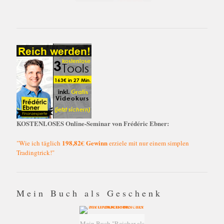
KOSTENLOSES Online-Seminar von Frédéric Ebner:
198,82€ Gewinn
"Wie ich täglich
erziele mit nur einem simplen
Tradingtrick!"
Mein Buch als Geschenk
Mein Buch "Reicher als