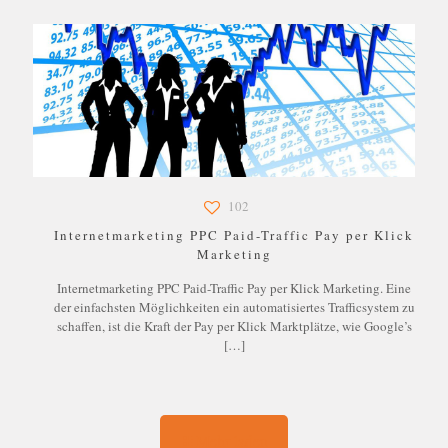
102
Internetmarketing PPC Paid-Traffic Pay per Klick
Marketing
Internetmarketing PPC Paid-Traffic Pay per Klick Marketing. Eine
der einfachsten Möglichkeiten ein automatisiertes Trafficsystem zu
schaffen, ist die Kraft der Pay per Klick Marktplätze, wie Google’s
[…]
Mehr laden