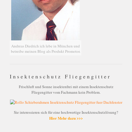
Andreas Diedrich ich lebe in München und
betreibe meinen Blog als Produkt Promotor.
Insektenschutz Fliegengitter
Frischluft und Sonne insektenfrei mit einem Insektenschutz
Fliegengitter vom Fachmann kein Problem.
Sie interessieren sich für eine hochwertige Insektenschutzlösung?
Hier Mehr dazu >>>