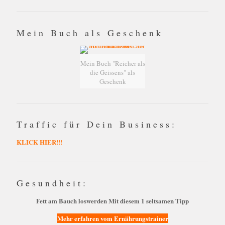
Mein Buch als Geschenk
Mein Buch "Reicher als
die Geissens" als
Geschenk
Traffic für Dein Business:
KLICK HIER!!!
Gesundheit:
Fett am Bauch loswerden Mit diesem 1 seltsamen Tipp
Mehr erfahren vom Ernährungstrainer