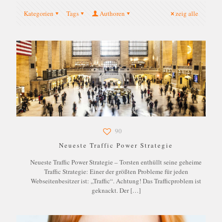
Kategorien
Tags
Authoren
zeig alle
90
Neueste Traffic Power Strategie
Neueste Traffic Power Strategie – Torsten enthüllt seine geheime
Traffic Strategie: Einer der größten Probleme für jeden
Webseitenbesitzer ist: „Traffic“. Achtung! Das Trafficproblem ist
geknackt. Der
[…]