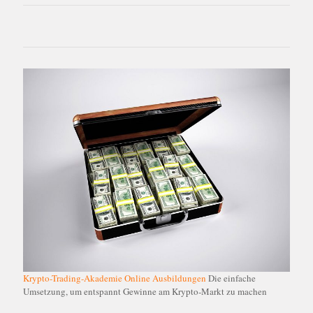
Krypto-Trading-Akademie Online Ausbildungen
Die einfache
Umsetzung, um entspannt Gewinne am Krypto-Markt zu machen