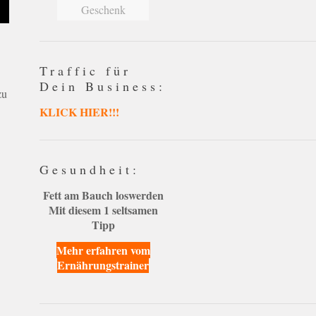
Geschenk
Traffic für
Dein Business:
zu
KLICK HIER!!!
Gesundheit:
Fett am Bauch loswerden
Mit diesem 1 seltsamen
Tipp
Mehr erfahren vom
Ernährungstrainer