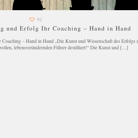
92
ng und Erfolg Ihr Coaching – Hand in Hand
hr Coaching – Hand in Hand „Die Kunst und Wissenschaft des Erfolgs 
vollen, lebensverändernden Führer destilliert!“ Die Kunst und
[…]