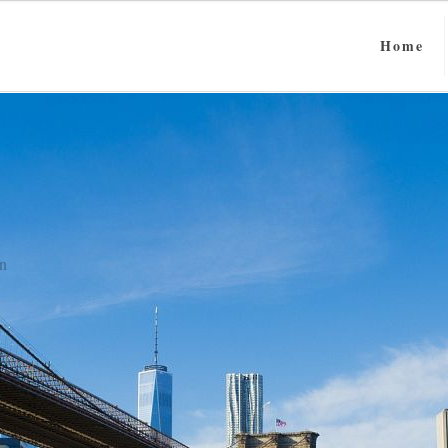
Home
n