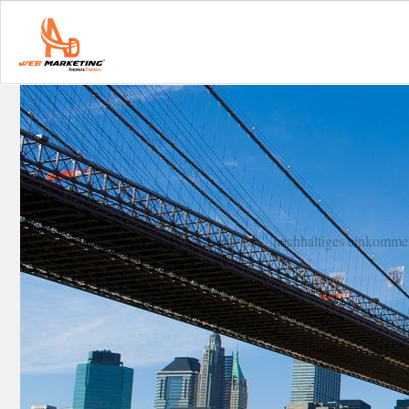
Startseite
nachhaltiges einkomme