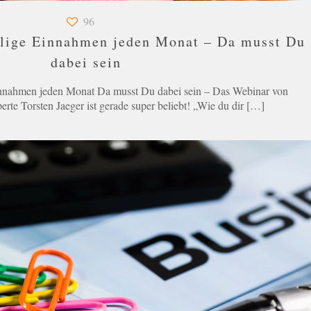
96
llige Einnahmen jeden Monat – Da musst Du
dabei sein
innahmen jeden Monat Da musst Du dabei sein – Das Webinar von
rte Torsten Jaeger ist gerade super beliebt! „Wie du dir
[…]