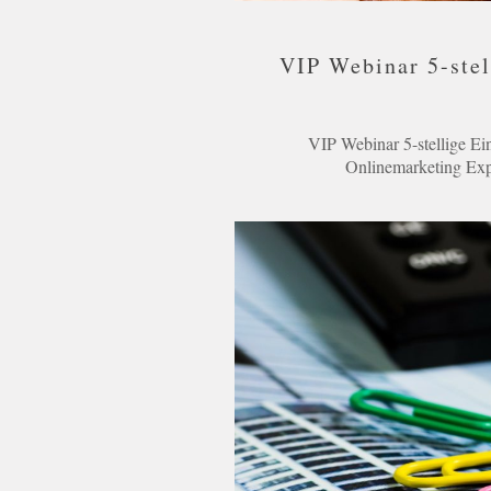
VIP Webinar 5-ste
VIP Webinar 5-stellige E
Onlinemarketing Expe