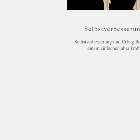
Selbstverbesseru
Selbstverbesserung und Erfolg I
einem einfachen aber kraft