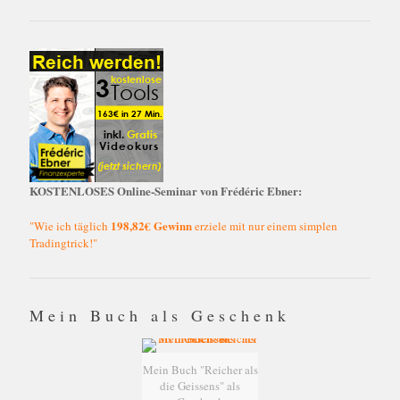
KOSTENLOSES Online-Seminar von Frédéric Ebner:
198,82€ Gewinn
"Wie ich täglich
erziele mit nur einem simplen
Tradingtrick!"
Mein Buch als Geschenk
Mein Buch "Reicher als
die Geissens" als