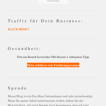
Geschenk
Traffic für Dein Business:
KLICK HIER!!!
Gesundheit:
Fett am Bauch loswerden Mit diesem 1 seltsamen Tipp
Mehr erfahren vom Ernährungstrainer
Spende
Dieser Blog ist ein Ein-Man-Unternehmen und sehr zeitaufwendig.
Wenn Sie meine Arbeit unterstuetzen wollen, haben Sie die
Moeglichkeit, mit einer Spende dazu beizutragen, dass ich eine