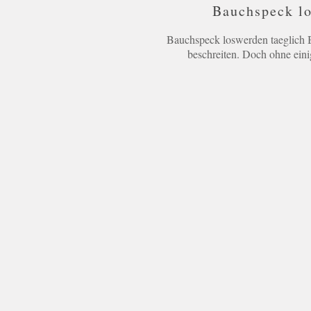
Bauchspeck lo
Bauchspeck loswerden taeglich B
beschreiten. Doch ohne eini