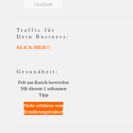
Geschenk
Traffic für
Dein Business:
KLICK HIER!!!
Gesundheit:
Fett am Bauch loswerden
Mit diesem 1 seltsamen
Tipp
Mehr erfahren vom
Ernährungstrainer