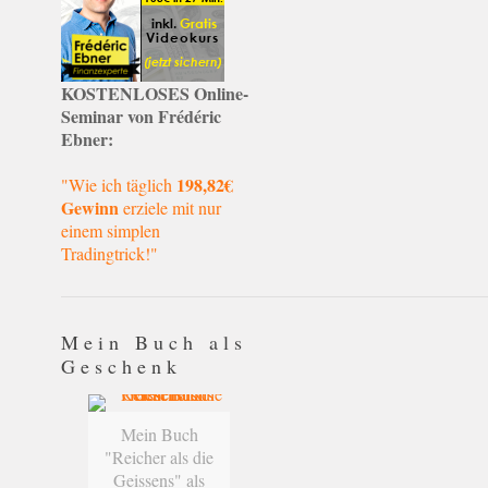
KOSTENLOSES Online-
Seminar von Frédéric
Ebner:
198,82€
"Wie ich täglich
Gewinn
erziele mit nur
einem simplen
Tradingtrick!"
Mein Buch als
Geschenk
Mein Buch
"Reicher als die
Geissens" als