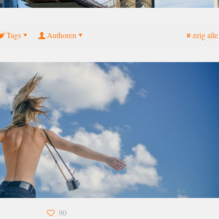
Tags
Authoren
zeig alle
90