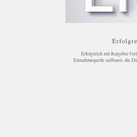
Erfolgr
Erfolgreich mit Ratgeber Ge
Einnahmequelle aufbaust, die Dir