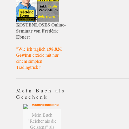
KOSTENLOSES Online-
Seminar von Frédéric
Ebner:
198,82€
"Wie ich täglich
Gewinn
erziele mit nur
einem simplen
Tradingtrick!"
Mein Buch als
Geschenk
Mein Buch
"Reicher als die
Geissens" als