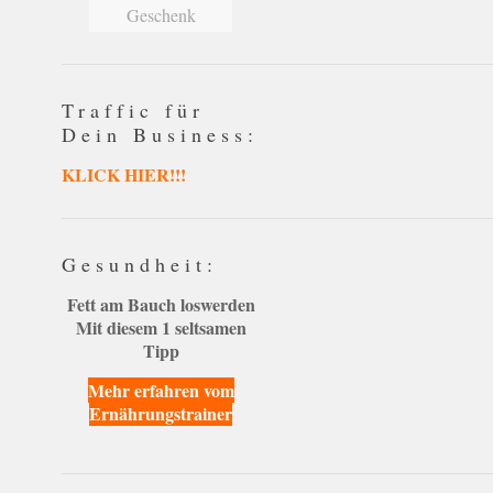
Geschenk
Traffic für
Dein Business:
KLICK HIER!!!
Gesundheit:
Fett am Bauch loswerden
Mit diesem 1 seltsamen
Tipp
Mehr erfahren vom
Ernährungstrainer