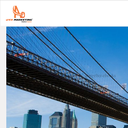
Startseite
Ratgeber-ebooks