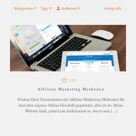
Kategorien
Tags
Authoren
zeig alle
120
Affiliate Marketing Methoden
Fördere Dein Unternehmen mit Affiliate Marketing Methoden Du
hast dein eigenes Online-Geschäft gegründet, alles ist da: Deine
Website läuft, jeder Link funktioniert so, wie er sein
[…]