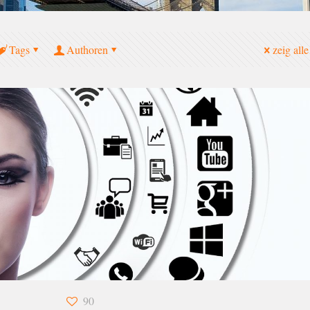
Tags
Authoren
zeig alle
90