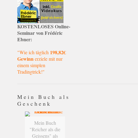
KOSTENLOSES Online-
Seminar von Frédéric
Ebner:
198,82€
"Wie ich täglich
Gewinn
erziele mit nur
einem simplen
Tradingtrick!"
Mein Buch als
Geschenk
Mein Buch
"Reicher als die
Geissens" als