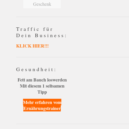
Geschenk
Traffic für
Dein Business:
KLICK HIER!!!
Gesundheit:
Fett am Bauch loswerden
Mit diesem 1 seltsamen
Tipp
Mehr erfahren vom
Ernährungstrainer