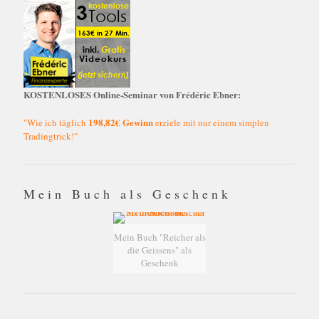
KOSTENLOSES Online-Seminar von Frédéric Ebner:
198,82€ Gewinn
"Wie ich täglich
erziele mit nur einem simplen
Tradingtrick!"
Mein Buch als Geschenk
Mein Buch "Reicher als
die Geissens" als
Geschenk