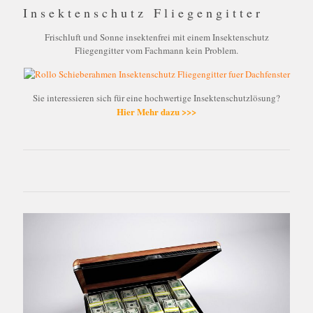
Insektenschutz Fliegengitter
Frischluft und Sonne insektenfrei mit einem Insektenschutz
Fliegengitter vom Fachmann kein Problem.
Sie interessieren sich für eine hochwertige Insektenschutzlösung?
Hier Mehr dazu >>>