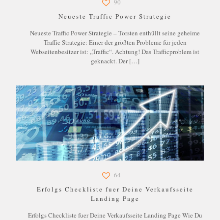
90
Neueste Traffic Power Strategie
Neueste Traffic Power Strategie – Torsten enthüllt seine geheime
Traffic Strategie: Einer der größten Probleme für jeden
Webseitenbesitzer ist: „Traffic“. Achtung! Das Trafficproblem ist
geknackt. Der
[…]
64
Erfolgs Checkliste fuer Deine Verkaufsseite
Landing Page
Erfolgs Checkliste fuer Deine Verkaufsseite Landing Page Wie Du