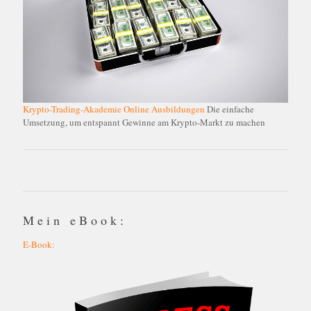
Krypto-Trading-Akademie Online Ausbildungen
Die einfache
Umsetzung, um entspannt Gewinne am Krypto-Markt zu machen
Mein eBook:
E-Book: