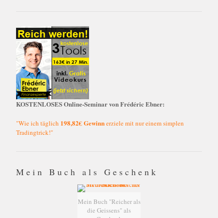
KOSTENLOSES Online-Seminar von Frédéric Ebner:
198,82€ Gewinn
"Wie ich täglich
erziele mit nur einem simplen
Tradingtrick!"
Mein Buch als Geschenk
Mein Buch "Reicher als
die Geissens" als