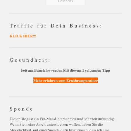
Geschenk
Traffic für Dein Business:
KLICK HIER!!!
Gesundheit:
Fett am Bauch loswerden Mit diesem 1 seltsamen Tipp
Mehr erfahren vom Ernährungstrainer
Spende
Dieser Blog ist ein Ein-Man-Unternehmen und sehr zeitaufwendig.
Wenn Sie meine Arbeit unterstuetzen wollen, haben Sie die
Moeglichkeit, mit einer Spende dazu beizutragen, dass ich eine