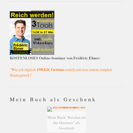
KOSTENLOSES Online-Seminar von Frédéric Ebner:
198,82€ Gewinn
"Wie ich täglich
erziele mit nur einem simplen
Tradingtrick!"
Mein Buch als Geschenk
Mein Buch "Reicher als
die Geissens" als
Geschenk