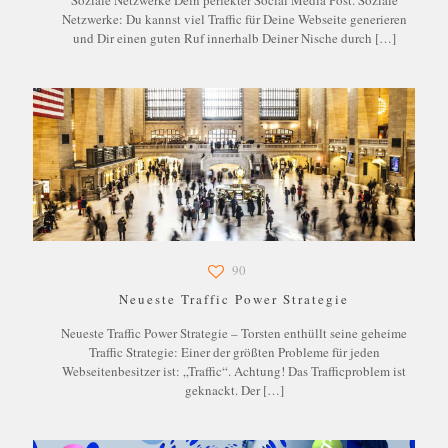
Soziale Netzwerke Dein perfekter Social Media Post. Soziale
Netzwerke: Du kannst viel Traffic für Deine Webseite generieren
und Dir einen guten Ruf innerhalb Deiner Nische durch
[…]
90
Neueste Traffic Power Strategie
Neueste Traffic Power Strategie – Torsten enthüllt seine geheime
Traffic Strategie: Einer der größten Probleme für jeden
Webseitenbesitzer ist: „Traffic“. Achtung! Das Trafficproblem ist
geknackt. Der
[…]