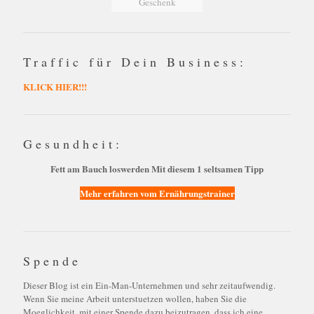
Geschenk
Traffic für Dein Business:
KLICK HIER!!!
Gesundheit:
Fett am Bauch loswerden Mit diesem 1 seltsamen Tipp
Mehr erfahren vom Ernährungstrainer
Spende
Dieser Blog ist ein Ein-Man-Unternehmen und sehr zeitaufwendig.
Wenn Sie meine Arbeit unterstuetzen wollen, haben Sie die
Moeglichkeit, mit einer Spende dazu beizutragen, dass ich eine