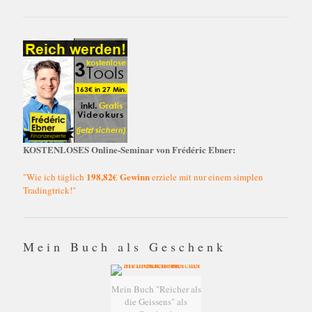
KOSTENLOSES Online-Seminar von Frédéric Ebner:
198,82€ Gewinn
"Wie ich täglich
erziele mit nur einem simplen
Tradingtrick!"
Mein Buch als Geschenk
Mein Buch "Reicher als
die Geissens" als