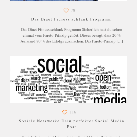
78
Das Diaet Fitness schlank Programm
Das Diaet Fitness schlank Programm Sicherlich hast du schon
einmal vom Pareto-Prinzip gehört. Dieses besagt, dass 20 %
Aufwand 80 % des Erfolgs ausmachen. Das Pareto-Prinzip
[…]
116
Soziale Netzwerke Dein perfekter Social Media
Post